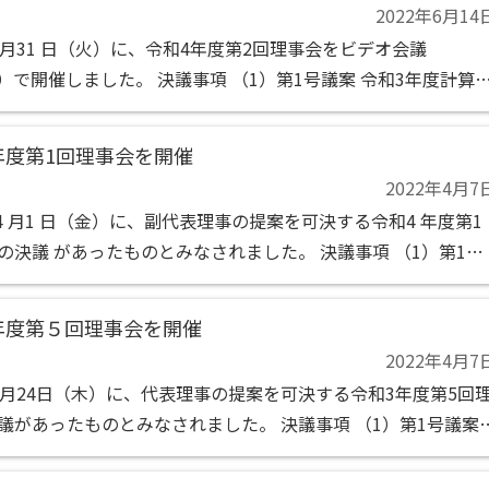
2022年6月14
5月31 日（火）に、令和4年度第2回理事会をビデオ会議
M）で開催しました。 決議事項 （1）第1号議案 令和3年度計算
報告の承認の件 （2）第2号議案 令和4年度第2回社員総会（定
の決定の件 報告...
年度第1回理事会を開催
2022年4月7
年4 月1 日（金）に、副代表理事の提案を可決する令和4 年度第1
の決議 があったものとみなされました。 決議事項 （1）第1号
表理事1 名選定の件 （2）第2号議案 専務理事1 名選定の件
年度第５回理事会を開催
2022年4月7
3月24日（木）に、代表理事の提案を可決する令和3年度第5回
議があったものとみなされました。 決議事項 （1）第1号議案
の決議の省略及び決議事項の決定の件