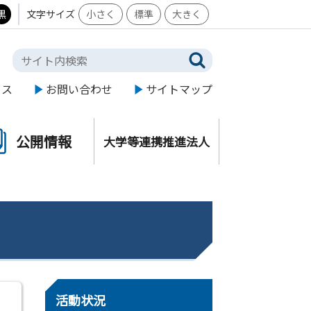
黒
文字サイズ
小さく
標準
大きく
セス
お問い合わせ
サイトマップ
公開情報
大学等連携推進法人
活動状況