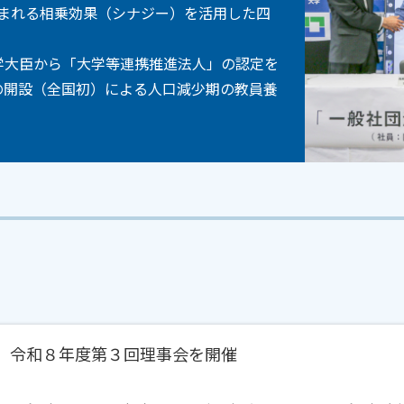
まれる相乗効果（シナジー）を活用した四
。
学大臣から「大学等連携推進法人」の認定を
の開設（全国初）による人口減少期の教員養
令和８年度第３回理事会を開催