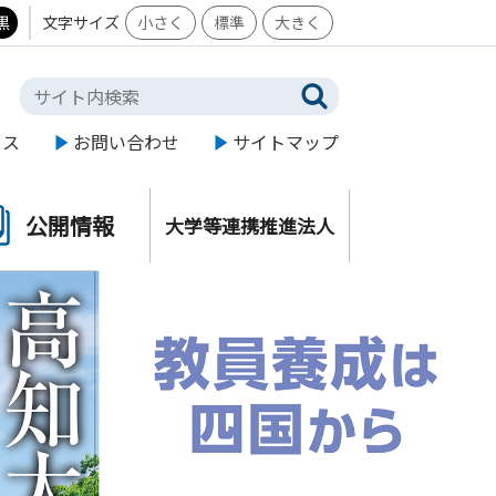
黒
文字サイズ
小さく
標準
大きく
セス
お問い合わせ
サイトマップ
公開情報
大学等連携推進法人