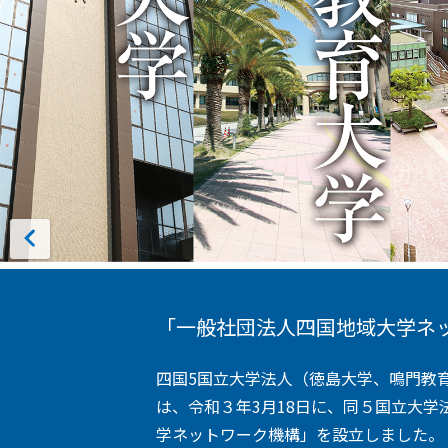
「一般社団法人四国地域大学ネ
四国5国立大学法人（徳島大学、鳴門教
は、令和３年3月18日に、同５国立大
学ネットワーク機構」を設立しました。