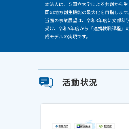
本法人は、５国立大学による共創から生
国の地方創生機能の最大化を目指します
当面の事業展望は、令和3年度に文部科
受け、令和5年度から「連携教職課程」
成モデルの実現です。
活動状況