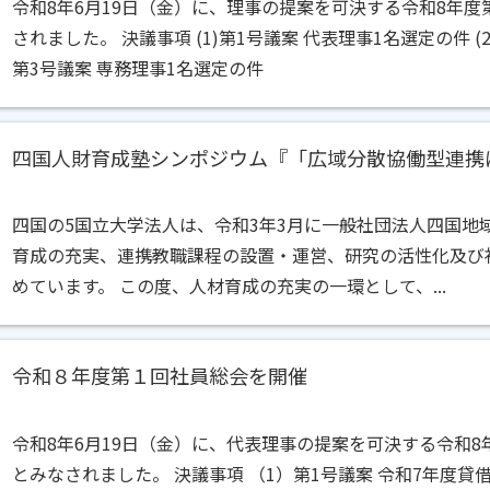
令和8年6月19日（金）に、理事の提案を可決する令和8年度
されました。 決議事項 (1)第1号議案 代表理事1名選定の件 (2
第3号議案 専務理事1名選定の件
四国の5国立大学法人は、令和3年3月に一般社団法人四国地
育成の充実、連携教職課程の設置・運営、研究の活性化及び
めています。 この度、人材育成の充実の一環として、...
令和８年度第１回社員総会を開催
令和8年6月19日（金）に、代表理事の提案を可決する令和8
とみなされました。 決議事項 （1）第1号議案 令和7年度