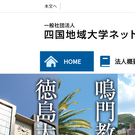
本文へ
HOME
法人概