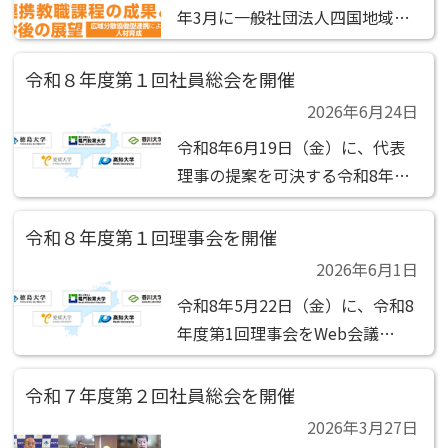
年3月に一般社団法人四国地域大
の件
学ネットワーク機構を設立し、
人材育成の充実、連携教職課程の
令和８年度第１回社員総会を開催
設置・運営、研究の活性化及び社
2026年6月24日
会連携の推進のための事業展開を
令和8年6月19日（金）に、代表
進めています。 この度、人材育
理事の提案を可決する令和8年度
成の充実の一環として、...
第1回社員総会の 決議があったも
のとみなされました。 決議事項
令和８年度第１回理事会を開催
（1）第1号議案 令和7年度貸借対
2026年6月1日
照表及び損益計算書（正味財産増
令和8年5月22日（金）に、令和8
減計算書）の承認の件 (2) 第2号
年度第1回理事会をWeb会議
議案 理...
（ZOOM）で開催 しました。 決
議事項 (1)第1号議案 令和7年度計
令和７年度第２回社員総会を開催
算書類・事業報告の承認の件 (2)
2026年3月27日
第2号議案 連携教職課程に係るイ