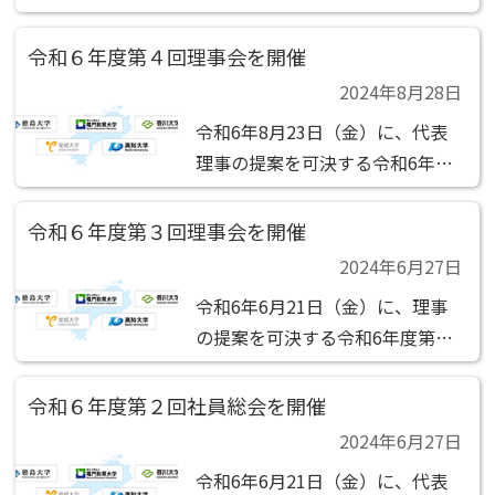
3回社員総会の決議があったもの
とみなされました 。 決議事項
令和６年度第４回理事会を開催
（1）第1号議案 監事2名選任の件
2024年8月28日
令和6年8月23日（金）に、代表
理事の提案を可決する令和6年度
第4回理事会の決議があったもの
とみなされました。 決議事項
令和６年度第３回理事会を開催
（1）第1号議案 社員総会の決議
2024年6月27日
の省略及び決議事項の決定の件
令和6年6月21日（金）に、理事
の提案を可決する令和6年度第3
回理事会の決議があったものとみ
なされました。 決議事項 （1）第
令和６年度第２回社員総会を開催
1号議案 代表理事1名選定の件
2024年6月27日
（2）第2号議案 副代表理事1名選
令和6年6月21日（金）に、代表
定の件 （3）第3号議案 専務理事