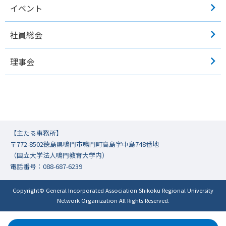
イベント
社員総会
理事会
【主たる事務所】
〒772-8502徳島県鳴門市鳴門町高島字中島748番地
（国立大学法人鳴門教育大学内）
電話番号：088-687-6239
Copyright© General Incorporated Association Shikoku Regional University
Network Organization All Rights Reserved.