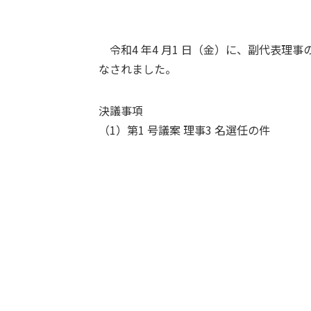
令和4 年4 月1 日（金）に、副代表理事
なされました。
決議事項
（1）第1 号議案 理事3 名選任の件