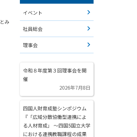
イベント
のとみ
社員総会
理事会
令和８年度第３回理事会を開
催
2026年7月8日
四国人財育成塾シンポジウム
『「広域分散協働型連携によ
る人材育成」 ～四国5国立大学
における連携教職課程の成果