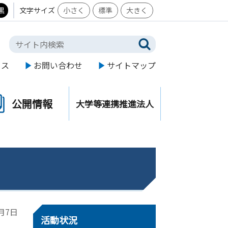
黒
文字サイズ
小さく
標準
大きく
セス
お問い合わせ
サイトマップ
公開情報
大学等連携推進法人
4月7日
活動状況