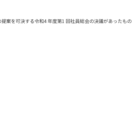
の提案を可決する令和4 年度第1 回社員総会の決議があったも